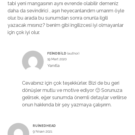
tabi yeni mangasının aynı evrende olabilir demeniz
daha da sevindirici , aşırı heyecanlandım umarım öyle
olur. bu arada bu sunumdan sonra onunla ilgili
yazacak mısınız? benim gibi ingilizcesi iyi olmayanlar
için çok iyi olur.
FEINDBILD
19 Mart 2020
Yanıtla
Cevabınız için çok teşekkürler. Bizi de bu geri
dönüşler mutlu ve motive ediyor 🙂 Sorunuza
gelirsek, eğer sunumda önemli detaylar verilirse
onun hakkında bir şey yazmaya çalışırım.
RUINEDHEAD
9 Nisan 2021