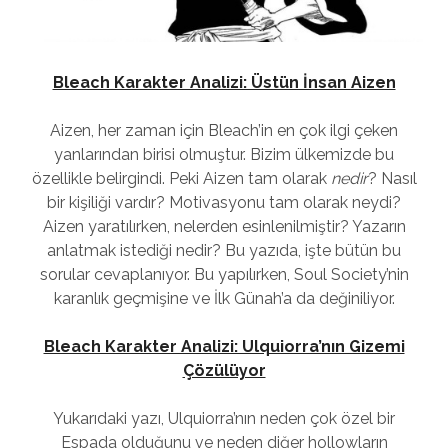
Bleach Karakter Analizi: Üstün İnsan Aizen
Aizen, her zaman için Bleach’in en çok ilgi çeken
yanlarından birisi olmuştur. Bizim ülkemizde bu
özellikle belirgindi. Peki Aizen tam olarak
nedir
? Nasıl
bir kişiliği vardır? Motivasyonu tam olarak neydi?
Aizen yaratılırken, nelerden esinlenilmiştir? Yazarın
anlatmak istediği nedir? Bu yazıda, işte bütün bu
sorular cevaplanıyor. Bu yapılırken, Soul Society’nin
karanlık geçmişine ve İlk Günah’a da değiniliyor.
Bleach Karakter Analizi: Ulquiorra’nın Gizemi
Çözülüyor
Yukarıdaki yazı, Ulquiorra’nın neden çok özel bir
Espada olduğunu ve neden diğer hollowların