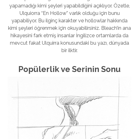
yapamadığı kimi şeyleri yapabildiğini açıklıyor. Özetle,
Ulquiorra “En Hollow” varlık olduğu için bunu
yapabiliyor. Bu ilginç karakter ve hollowlar hakkında
kimi şeyleri öğrenmek için okuyabilirsiniz. Bleach’in ana
hikayesini fark etmiş insanlar İngilizce ortamlarda da
mevcut fakat Ulquirra konusundaki bu yazı, dünyada
bir ilktir.
Popülerlik ve Serinin Sonu