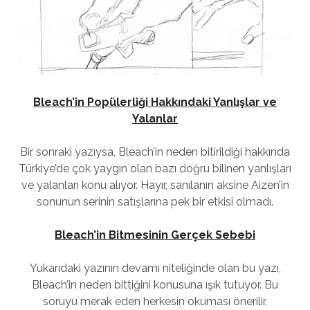
Bleach’in Popülerliği Hakkındaki Yanlışlar ve
Yalanlar
Bir sonraki yazıysa, Bleach’in neden bitirildiği hakkında
Türkiye’de çok yaygın olan bazı doğru bilinen yanlışları
ve yalanları konu alıyor. Hayır, sanılanın aksine Aizen’in
sonunun serinin satışlarına pek bir etkisi olmadı.
Bleach’in Bitmesinin Gerçek Sebebi
Yukarıdaki yazının devamı niteliğinde olan bu yazı,
Bleach’in neden bittiğini konusuna ışık tutuyor. Bu
soruyu merak eden herkesin okuması önerilir.