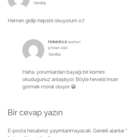
Yanıtla
Hemen gidip hepsini okuyorum o7
FEINDBILD
9 Nisan 2021
Yanıtla
Haha, yorumlardan bayağı bir kısmını
okuduğunuz anlaşılıyor. Böyle hevesli insan
görmek moral oluyor 😀
Bir cevap yazın
E-posta hesabınız yayımlanmayacak.
Gerekli alanlar
*