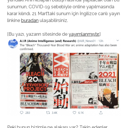
sunumun, COVID-19 sebebiyle online yapılmasında
karar kılındı. 21 Mart’taki sunum için İngilizce canlı yayın
linkine
buradan
ulaşabilirsiniz.
[Bu yazı, yazarın sitesinde de
yayımlanmıştır.
]
Peki bunun bizimle ne alakası var? Takip edenler