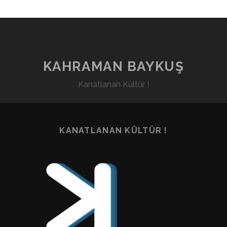
KAHRAMAN BAYKUŞ
Kanatlanan Kültür !
KANATLANAN KÜLTÜR !