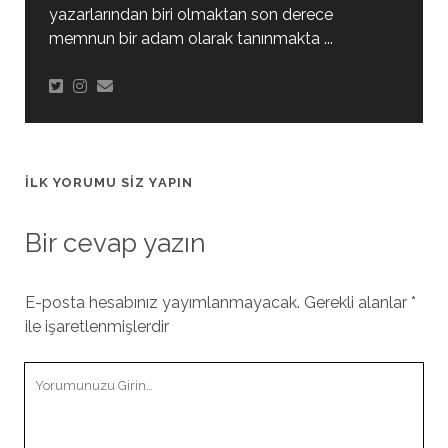
yazarlarından biri olmaktan son derece
memnun bir adam olarak tanınmakta ...
İLK YORUMU SIZ YAPIN
Bir cevap yazın
E-posta hesabınız yayımlanmayacak.
Gerekli alanlar
*
ile işaretlenmişlerdir
Yorumunuz