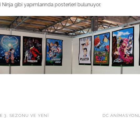
Ninja gibi yapımlarında posterleri bulunuyor.
E 3. SEZONU VE YENI
DC ANIMASYON