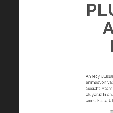
PL
Annecy Uluslar
animasyon yapı
Gesicht, Atom 
oluyoruz ki ön
birinci kalite,