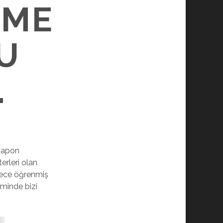
IME
U
.
 Japon
erleri olan
ylece öğrenmiş
minde bizi