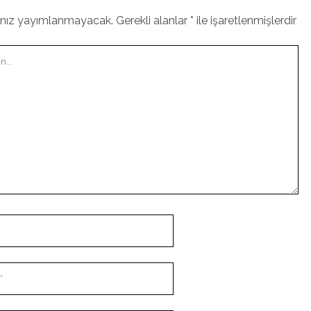
ınız yayımlanmayacak.
Gerekli alanlar
*
ile işaretlenmişlerdir