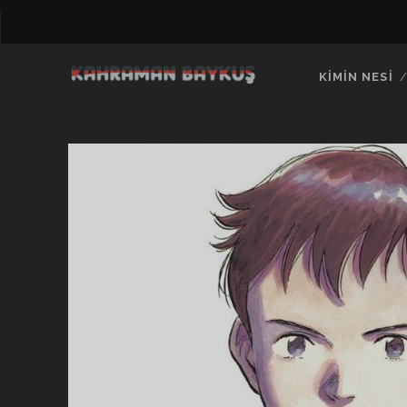
KIMIN NESI