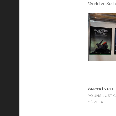
World ve Sushi 
ÖNCEKI YAZI
YOUNG JUSTIC
YÜZLER