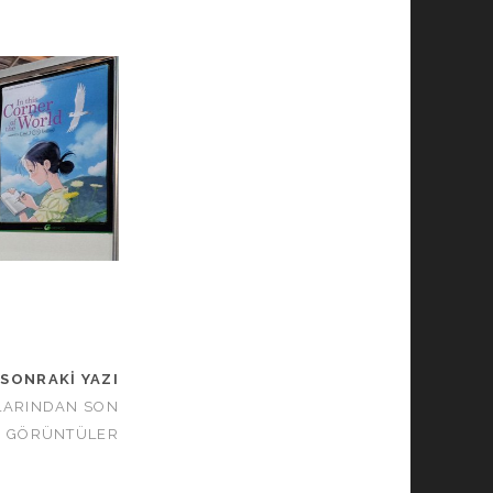
SONRAKI YAZI
LARINDAN SON
GÖRÜNTÜLER