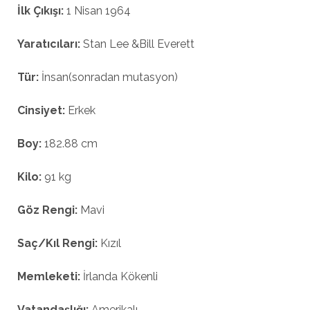
İlk Çıkışı:
1 Nisan 1964
Yaratıcıları:
Stan Lee &Bill Everett
Tür:
İnsan(sonradan mutasyon)
Cinsiyet:
Erkek
Boy:
182.88 cm
Kilo:
91 kg
Göz Rengi:
Mavi
Saç/Kıl Rengi:
Kızıl
Memleketi:
İrlanda Kökenli
Vatandaşlığı:
Amerikalı