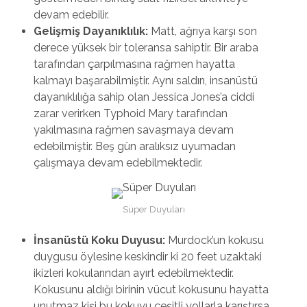
devam edebilir.
Gelişmiş Dayanıklılık:
Matt, ağrıya karşı son
derece yüksek bir toleransa sahiptir. Bir araba
tarafından çarpılmasına rağmen hayatta
kalmayı başarabilmiştir. Aynı saldırı, insanüstü
dayanıklılığa sahip olan Jessica Jones’a ciddi
zarar verirken Typhoid Mary tarafından
yakılmasına rağmen savaşmaya devam
edebilmiştir. Beş gün aralıksız uyumadan
çalışmaya devam edebilmektedir.
Süper Duyuları
İnsanüstü Koku Duyusu:
Murdock’un kokusu
duygusu öylesine keskindir ki 20 feet uzaktaki
ikizleri kokularından ayırt edebilmektedir.
Kokusunu aldığı birinin vücut kokusunu hayatta
unutmaz kişi bu kokuyu çeşitli yollarla karıştırsa