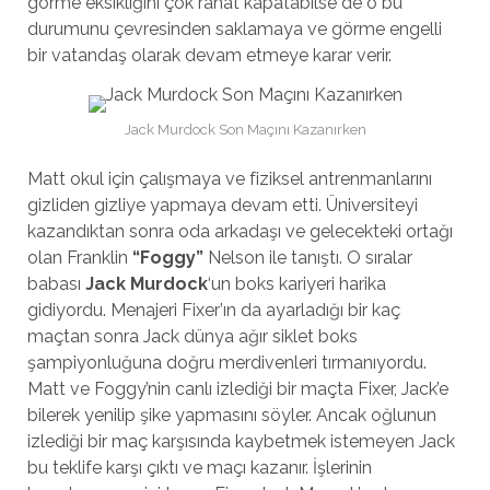
görme eksikliğini çok rahat kapatabilse de o bu
durumunu çevresinden saklamaya ve görme engelli
bir vatandaş olarak devam etmeye karar verir.
Jack Murdock Son Maçını Kazanırken
Matt okul için çalışmaya ve fiziksel antrenmanlarını
gizliden gizliye yapmaya devam etti. Üniversiteyi
kazandıktan sonra oda arkadaşı ve gelecekteki ortağı
olan Franklin
“Foggy”
Nelson ile tanıştı. O sıralar
babası
Jack Murdock
‘un boks kariyeri harika
gidiyordu. Menajeri Fixer’ın da ayarladığı bir kaç
maçtan sonra Jack dünya ağır siklet boks
şampiyonluğuna doğru merdivenleri tırmanıyordu.
Matt ve Foggy’nin canlı izlediği bir maçta Fixer, Jack’e
bilerek yenilip şike yapmasını söyler. Ancak oğlunun
izlediği bir maç karşısında kaybetmek istemeyen Jack
bu teklife karşı çıktı ve maçı kazanır. İşlerinin