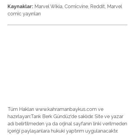
Kaynaklar:
Marvel Wikia, Comicvine, Reddit, Marvel
comic yayınları
Tüm Hakları www.kahramanbaykus.com ve
hazırlayan:Tarık Berk Gündüz’de saklıdır. Site ve yazar
adı belirtilmeden ya da orjinal sayfanın linki verilmeden
içeriği paylaşanlara hukuki yaptırım uygulanacaktır.