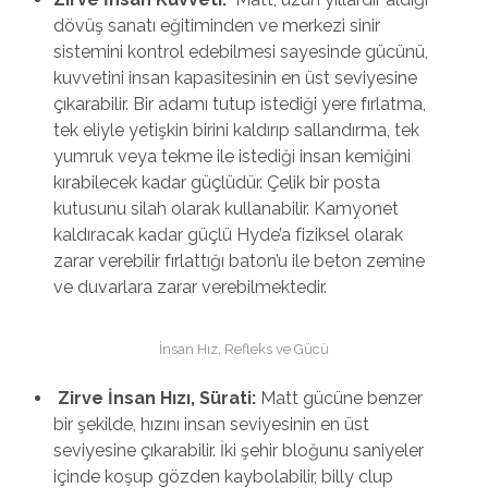
dövüş sanatı eğitiminden ve merkezi sinir
sistemini kontrol edebilmesi sayesinde gücünü,
kuvvetini insan kapasitesinin en üst seviyesine
çıkarabilir. Bir adamı tutup istediği yere fırlatma,
tek eliyle yetişkin birini kaldırıp sallandırma, tek
yumruk veya tekme ile istediği insan kemiğini
kırabilecek kadar güçlüdür. Çelik bir posta
kutusunu silah olarak kullanabilir. Kamyonet
kaldıracak kadar güçlü Hyde’a fiziksel olarak
zarar verebilir fırlattığı baton’u ile beton zemine
ve duvarlara zarar verebilmektedir.
İnsan Hız, Refleks ve Gücü
Zirve İnsan Hızı, Sürati:
Matt gücüne benzer
bir şekilde, hızını insan seviyesinin en üst
seviyesine çıkarabilir. İki şehir bloğunu saniyeler
içinde koşup gözden kaybolabilir, billy clup