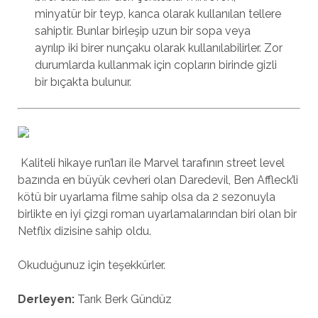
minyatür bir teyp, kanca olarak kullanılan tellere
sahiptir. Bunlar birleşip uzun bir sopa veya
ayrılıp iki birer nunçaku olarak kullanılabilirler. Zor
durumlarda kullanmak için copların birinde gizli
bir bıçakta bulunur.
Kaliteli hikaye run’ları ile Marvel tarafının street level
bazında en büyük cevheri olan Daredevil, Ben Affleck’li
kötü bir uyarlama filme sahip olsa da 2 sezonuyla
birlikte en iyi çizgi roman uyarlamalarından biri olan bir
Netflix dizisine sahip oldu.
Okuduğunuz için teşekkürler.
Derleyen:
Tarık Berk Gündüz