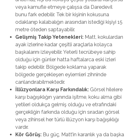
veya kamufle etmeye çalışsa da Daredevil
bunu fark edebilir. Tek bir kişinin kokusuna
odaklanıp kalabalığın arasından istediği kişiyi 15
metre öteden saptayabilir.
Gelişmiş Takip Yetenekleri:
Matt, kokulardan
ayak izlerine kadar çeşitli araçlarla kolayca
başkalarını izleyebilir. Yeterli tecrübeye sahip
olduğu için günler hatta haftalarca eski izleri
takip edebilir. Bölgede koklama yaparak
bölgede gerçekleşen eylemleri zihninde
canlandırabilmektedir.
İllüzyonlara Karşı Farkındalık:
Görsel hilelere
karşı bağışıklığın yanında işitme, koku alma gibi
yetileri oldukça gelmiş olduğu ve etrafındaki
gerçekliğin farkında olduğu için sıradan görsel
veya zihinsel her türlü illüzyon karşı bağışıklığı
vardır.
Kör Görüş:
Bu güç, Matt’in karanlık ya da başka