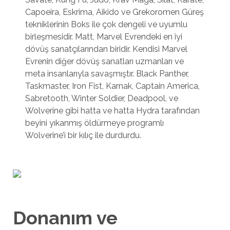
Capoeira, Eskrima, Aikido ve Grekoromen Güreş
tekniklerinin Boks ile çok dengeli ve uyumlu
birleşmesidir. Matt, Marvel Evrendeki en iyi
dövüş sanatçılarından biridir. Kendisi Marvel
Evrenin diğer dövüş sanatları uzmanları ve
meta insanlarıyla savaşmıştır. Black Panther,
Taskmaster, Iron Fist, Karnak, Captain America,
Sabretooth, Winter Soldier, Deadpool, ve
Wolverine gibi hatta ve hatta Hydra tarafından
beyini yıkanmış öldürmeye programlı
Wolverine’i bir kılıç ile durdurdu.
Donanım ve