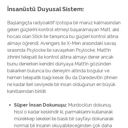
İnsanüstü Duyusal Sistem:
Başlangıçta radyoaktif izotopa bir maruz kalmasından
gelen güçlerini kontrol etmeyi başaramayan Matt, akıl
hocası olan Stick ile tanışınca bu güçleri kontrol altına
almayı öğrendi. Avengers ile X-Men arasındaki savaş
sırasında Psylocke ile savaşırken Psylocke, Matt’in
zihnini telepati ile kontrol altına almayı dener ancak
bunu denerken kendini dünyaya Matt’in gözünden
bakarken bulunca bu deneyim altında boğulur ve
hemen telepatik bağı keser. Bu da Daredevil’in zihnen
ne kadar ileri seviyede bir insan olduğunun en büyük
kanıtlarından biridir.
Süper İnsan Dokunuşu:
Murdock’un dokunuş
hissi o kadar keskindir ki, parmaklarını kullanarak
mürekkep lekeleri ile basılı bir sayfayı dokunarak
normal bir insanın okuyabileceğinden çok daha