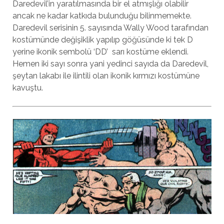
Daredevil’in yaratılmasında bir el atmışlığı olabilir
ancak ne kadar katkıda bulunduğu bilinmemekte.
Daredevil serisinin 5. sayısında Wally Wood tarafından
kostümünde değişiklik yapılıp göğüsünde ki tek D
yerine ikonik sembolü ‘DD’ sarı kostüme eklendi.
Hemen iki sayı sonra yani yedinci sayıda da Daredevil,
şeytan lakabı ile ilintili olan ikonik kırmızı kostümüne
kavuştu.