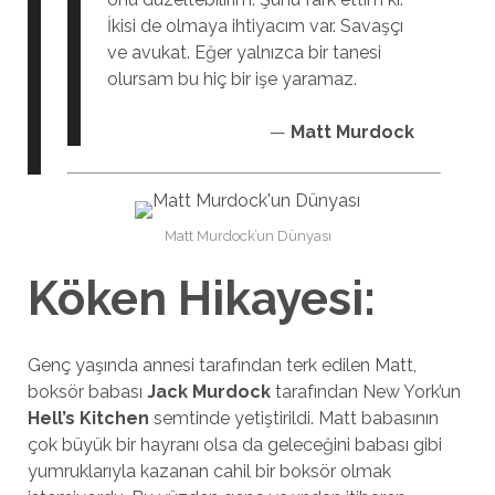
İkisi de olmaya ihtiyacım var. Savaşçı
ve avukat. Eğer yalnızca bir tanesi
olursam bu hiç bir işe yaramaz.
—
Matt Murdock
Matt Murdock’un Dünyası
Köken Hikayesi:
Genç yaşında annesi tarafından terk edilen Matt,
boksör babası
Jack Murdock
tarafından New York’un
Hell’s Kitchen
semtinde yetiştirildi. Matt babasının
çok büyük bir hayranı olsa da geleceğini babası gibi
yumruklarıyla kazanan cahil bir boksör olmak