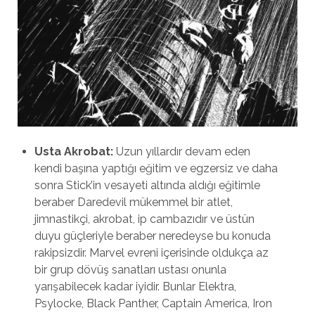
Usta Akrobat:
Uzun yıllardır devam eden
kendi başına yaptığı eğitim ve egzersiz ve daha
sonra Stick’in vesayeti altında aldığı eğitimle
beraber Daredevil mükemmel bir atlet,
jimnastikçi, akrobat, ip cambazıdır ve üstün
duyu güçleriyle beraber neredeyse bu konuda
rakipsizdir. Marvel evreni içerisinde oldukça az
bir grup dövüş sanatları ustası onunla
yarışabilecek kadar iyidir. Bunlar Elektra,
Psylocke, Black Panther, Captain America, Iron