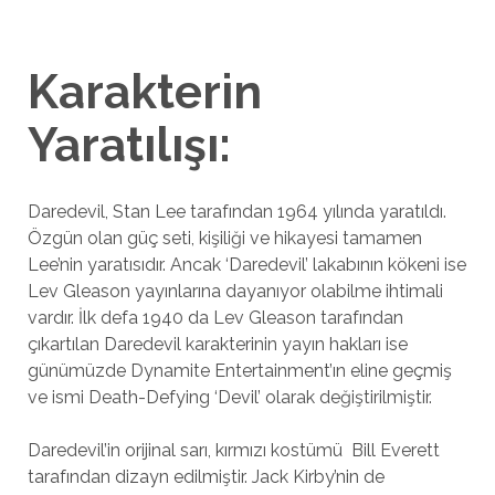
Karakterin
Yaratılışı:
Daredevil, Stan Lee tarafından 1964 yılında yaratıldı.
Özgün olan güç seti, kişiliği ve hikayesi tamamen
Lee’nin yaratısıdır. Ancak ‘Daredevil’ lakabının kökeni ise
Lev Gleason yayınlarına dayanıyor olabilme ihtimali
vardır. İlk defa 1940 da Lev Gleason tarafından
çıkartılan Daredevil karakterinin yayın hakları ise
günümüzde Dynamite Entertainment’ın eline geçmiş
ve ismi Death-Defying ‘Devil’ olarak değiştirilmiştir.
Daredevil’in orijinal sarı, kırmızı kostümü Bill Everett
tarafından dizayn edilmiştir. Jack Kirby’nin de