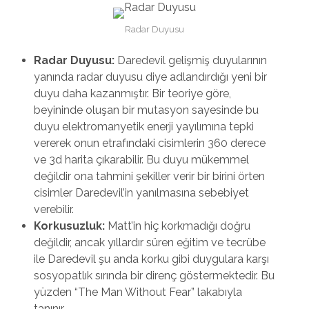
Radar Duyusu
Radar Duyusu:
Daredevil gelişmiş duyularının
yanında radar duyusu diye adlandırdığı yeni bir
duyu daha kazanmıştır. Bir teoriye göre,
beyininde oluşan bir mutasyon sayesinde bu
duyu elektromanyetik enerji yayılımına tepki
vererek onun etrafındaki cisimlerin 360 derece
ve 3d harita çıkarabilir. Bu duyu mükemmel
değildir ona tahmini şekiller verir bir birini örten
cisimler Daredevil’in yanılmasına sebebiyet
verebilir.
Korkusuzluk:
Matt’in hiç korkmadığı doğru
değildir, ancak yıllardır süren eğitim ve tecrübe
ile Daredevil şu anda korku gibi duygulara karşı
sosyopatlık sırında bir direnç göstermektedir. Bu
yüzden “The Man Without Fear” lakabıyla
tanınır.