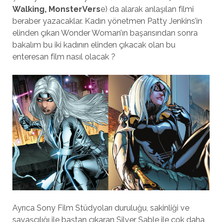
Walking, MonsterVers
e) da alarak anlaşılan filmi
beraber yazacaklar. Kadın yönetmen Patty Jenkins’in
elinden çıkan Wonder Woman’ın başarısından sonra
bakalım bu iki kadının elinden çıkacak olan bu
enteresan film nasıl olacak ?
Ayrıca Sony Film Stüdyoları duruluğu, sakinliği ve
savaşçılığı ile baştan çıkaran Silver Sable ile çok daha