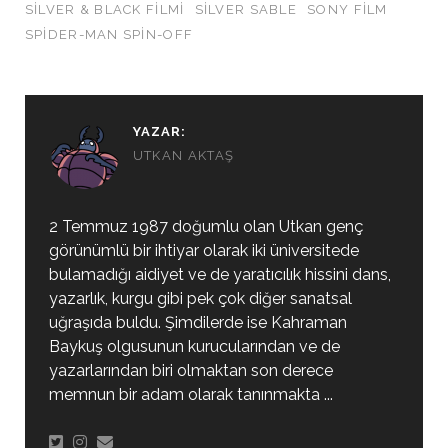
SILVER & BLACK FILMI
SILVER SABLE
SONY FILM
SPIDER-MAN SPIN-OFF
YAZAR:
UTKAN AKTAŞ
2 Temmuz 1987 doğumlu olan Utkan genç
görünümlü bir ihtiyar olarak iki üniversitede
bulamadığı aidiyet ve de yaratıcılık hissini dans,
yazarlık, kurgu gibi pek çok diğer sanatsal
uğraşıda buldu. Şimdilerde ise Kahraman
Baykuş olgusunun kurucularından ve de
yazarlarından biri olmaktan son derece
memnun bir adam olarak tanınmakta ...