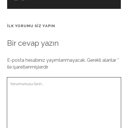
İLK YORUMU SIZ YAPIN
Bir cevap yazın
E-posta hesabınız yayımlanmayacak.
Gerekli alanlar
*
ile işaretlenmişlerdir
Yorumunuz