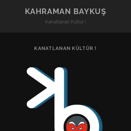
KAHRAMAN BAYKUŞ
Kanatlanan Kültür !
KANATLANAN KÜLTÜR !