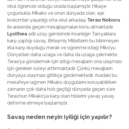
okul öğrencisi olduğu sırada başlamıştır. Hikaye
çoğunlukla Mikako ve onun dünyada olan, aşk
kıvılcımları yaşadığı orta okul arkadaşı
Terao Noboru
ile arasında geçen mesajlaşmaları konu almaktadır.
Lysithea
adlı uzay gemisinde insanlığın Tarsyalılara
karşı yaptığı savaş, Birleşmiş Milletlerin bu bilinmeyen
ırka karşı duyduğu merak ve öğrenme isteği Miko’yu
Dünya’dan daha uzağa ve daha da uzağa çekmekte,
Terao’ya göndermek için attığı mesajların ona ulaşması
için gereken süreyi arttırmaktadır. Çünkü mesajların
dünyaya ulaşması gittikçe gecikmektedir. Aradaki bu
mesafeye rağmen Mikako duygularını koruyabilirken
zamanın çok daha hızlı geçtiği dünyada geçen süre
Terao’nun Mikako’ya karşı olan hislerini yavaş yavaş
deforme etmeye başlamıştır.
Savaş neden neyin iyiliği için yapılır?