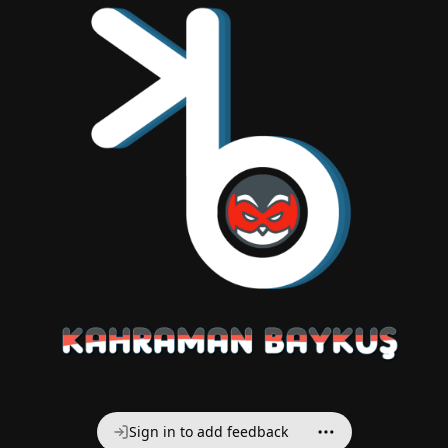
Sign in to add feedback