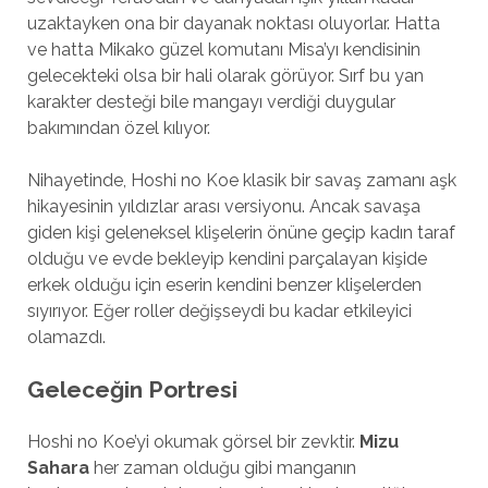
uzaktayken ona bir dayanak noktası oluyorlar. Hatta
ve hatta Mikako güzel komutanı Misa’yı kendisinin
gelecekteki olsa bir hali olarak görüyor. Sırf bu yan
karakter desteği bile mangayı verdiği duygular
bakımından özel kılıyor.
Nihayetinde, Hoshi no Koe klasik bir savaş zamanı aşk
hikayesinin yıldızlar arası versiyonu. Ancak savaşa
giden kişi geleneksel klişelerin önüne geçip kadın taraf
olduğu ve evde bekleyip kendini parçalayan kişide
erkek olduğu için eserin kendini benzer klişelerden
sıyırıyor. Eğer roller değişseydi bu kadar etkileyici
olamazdı.
Geleceğin Portresi
Hoshi no Koe’yi okumak görsel bir zevktir.
Mizu
Sahara
her zaman olduğu gibi manganın