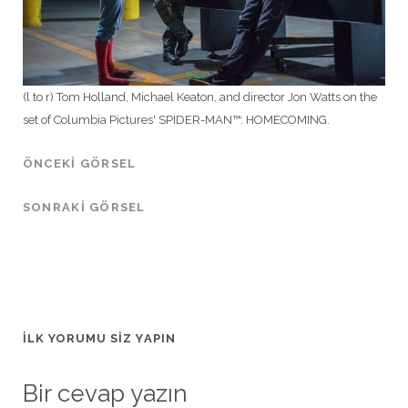
(l to r) Tom Holland, Michael Keaton, and director Jon Watts on the
set of Columbia Pictures' SPIDER-MAN™: HOMECOMING.
ÖNCEKI GÖRSEL
SONRAKI GÖRSEL
İLK YORUMU SIZ YAPIN
Bir cevap yazın