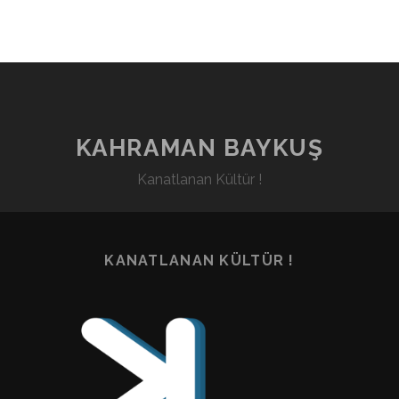
KAHRAMAN BAYKUŞ
Kanatlanan Kültür !
KANATLANAN KÜLTÜR !