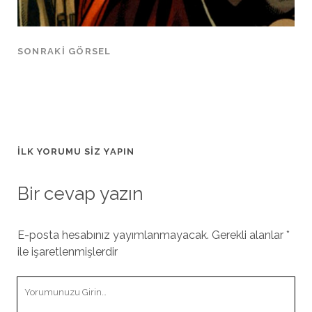
SONRAKI GÖRSEL
İLK YORUMU SIZ YAPIN
Bir cevap yazın
E-posta hesabınız yayımlanmayacak.
Gerekli alanlar
*
ile işaretlenmişlerdir
Yorumunuz