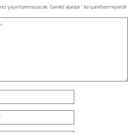
ınız yayımlanmayacak.
Gerekli alanlar
*
ile işaretlenmişlerdir