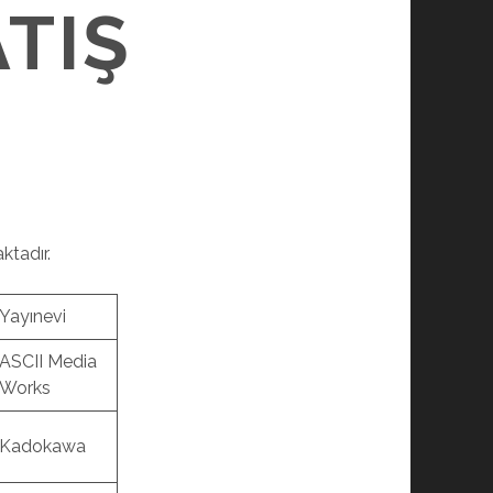
TIŞ
ktadır.
Yayınevi
ASCII Media
Works
Kadokawa