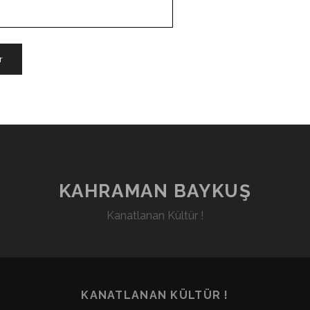
KAHRAMAN BAYKUŞ
Kanatlanan Kültür !
KANATLANAN KÜLTÜR !