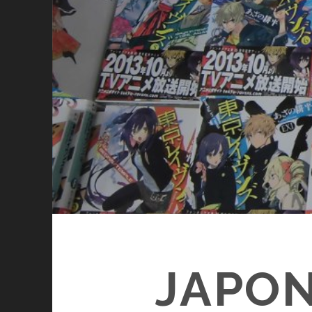
JAPON