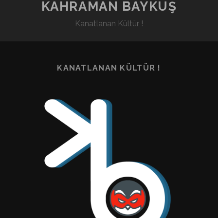
KAHRAMAN BAYKUŞ
Kanatlanan Kültür !
KANATLANAN KÜLTÜR !