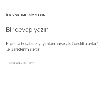
İLK YORUMU SIZ YAPIN
Bir cevap yazın
E-posta hesabınız yayımlanmayacak.
Gerekli alanlar
*
ile işaretlenmişlerdir
Yorumunuz