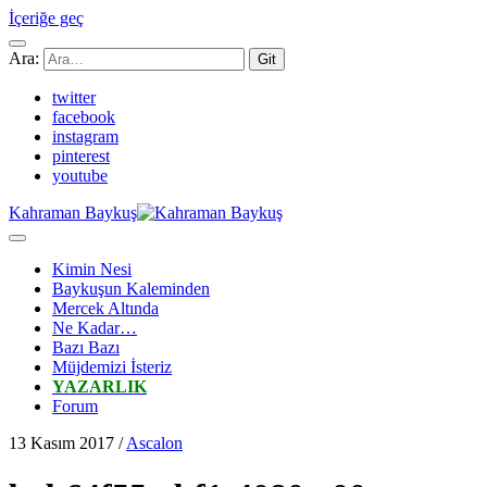
İçeriğe geç
Ara:
twitter
facebook
instagram
pinterest
youtube
Kahraman Baykuş
Kimin Nesi
Baykuşun Kaleminden
Mercek Altında
Ne Kadar…
Bazı Bazı
Müjdemizi İsteriz
YAZARLIK
Forum
13 Kasım 2017 /
Ascalon