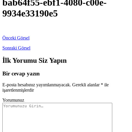
bab64f55-ebf1-4080-c00e-
9934e33190e5
Önceki Görsel
Sonraki Görsel
İlk Yorumu Siz Yapın
Bir cevap yazın
E-posta hesabınız yayımlanmayacak.
Gerekli alanlar
*
ile
işaretlenmişlerdir
Yorumunuz