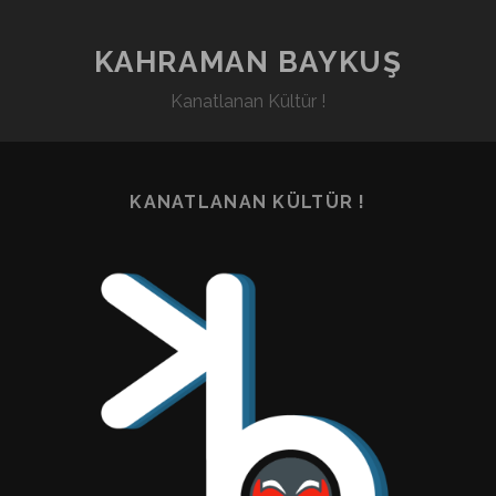
KAHRAMAN BAYKUŞ
Kanatlanan Kültür !
KANATLANAN KÜLTÜR !