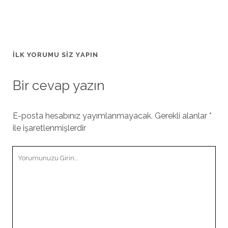
İLK YORUMU SIZ YAPIN
Bir cevap yazın
E-posta hesabınız yayımlanmayacak.
Gerekli alanlar
*
ile işaretlenmişlerdir
Yorumunuz