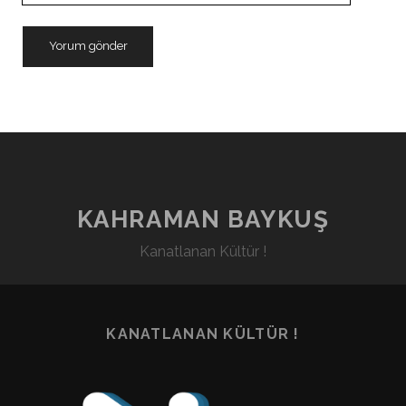
KAHRAMAN BAYKUŞ
Kanatlanan Kültür !
KANATLANAN KÜLTÜR !