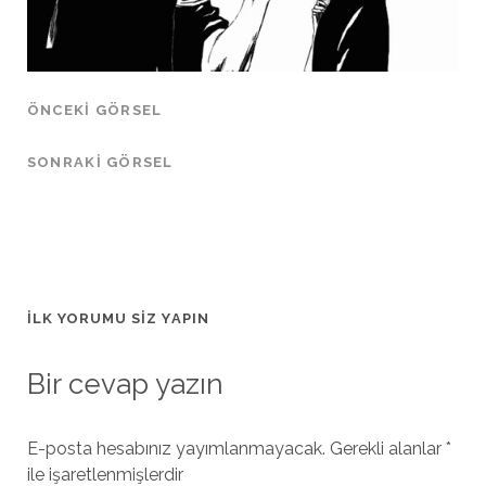
ÖNCEKI GÖRSEL
SONRAKI GÖRSEL
İLK YORUMU SIZ YAPIN
Bir cevap yazın
E-posta hesabınız yayımlanmayacak.
Gerekli alanlar
*
ile işaretlenmişlerdir