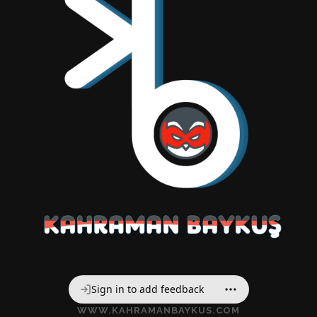
Sign in to add feedback
WWW.KAHRAMANBAYKUS.COM