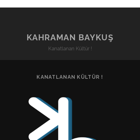
KAHRAMAN BAYKUŞ
Kanatlanan Kültür !
KANATLANAN KÜLTÜR !