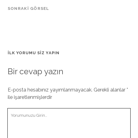
SONRAKI GÖRSEL
İLK YORUMU SIZ YAPIN
Bir cevap yazın
E-posta hesabınız yayımlanmayacak.
Gerekli alanlar
*
ile işaretlenmişlerdir
Yorumunuz