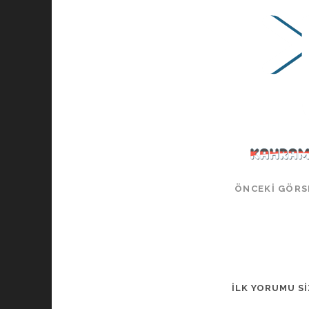
ÖNCEKI GÖRS
İLK YORUMU SI