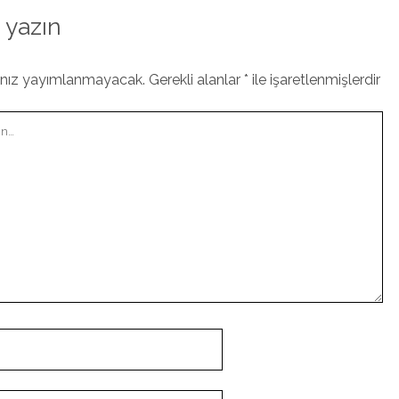
 yazın
ınız yayımlanmayacak.
Gerekli alanlar
*
ile işaretlenmişlerdir