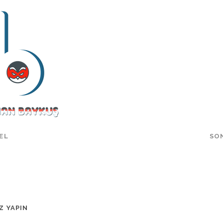
EL
SO
Z YAPIN