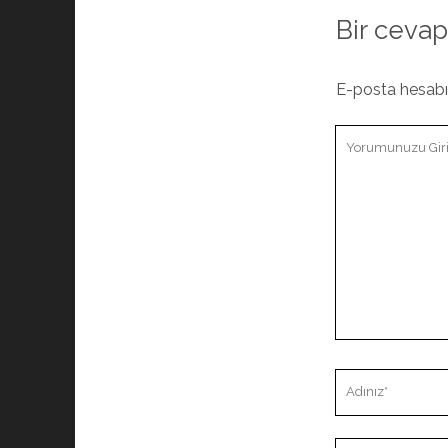
Bir cevap
E-posta hesab
Yorumunuz
Adınız