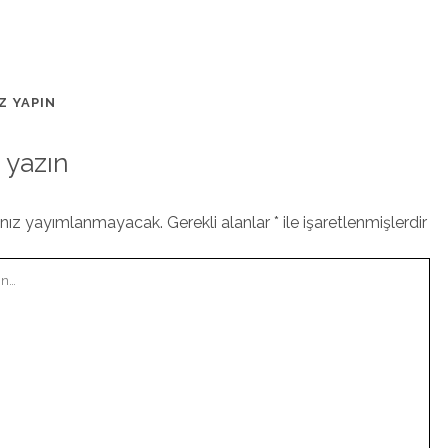
Z YAPIN
 yazın
ınız yayımlanmayacak.
Gerekli alanlar
*
ile işaretlenmişlerdir