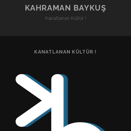
KAHRAMAN BAYKUŞ
Kanatlanan Kültür !
KANATLANAN KÜLTÜR !