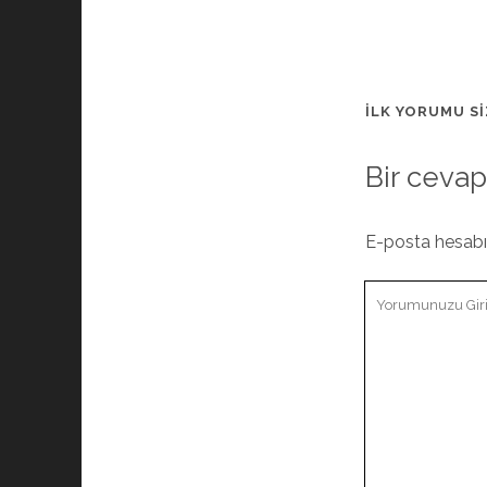
İLK YORUMU SI
Bir cevap
E-posta hesab
Yorumunuz