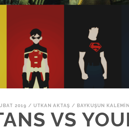
ŞUBAT 2019
/
UTKAN AKTAŞ
/
BAYKUŞUN KALEMI
TANS VS YO