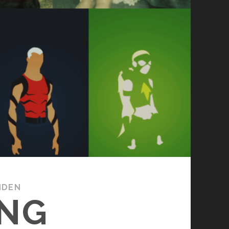
NDEN
UNG