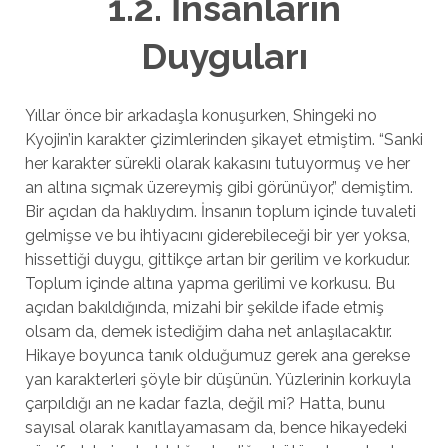
1.2. İnsanların
Duyguları
Yıllar önce bir arkadaşla konuşurken, Shingeki no
Kyojin’in karakter çizimlerinden şikayet etmiştim. “Sanki
her karakter sürekli olarak kakasını tutuyormuş ve her
an altına sıçmak üzereymiş gibi görünüyor,” demiştim.
Bir açıdan da haklıydım. İnsanın toplum içinde tuvaleti
gelmişse ve bu ihtiyacını giderebileceği bir yer yoksa,
hissettiği duygu, gittikçe artan bir gerilim ve korkudur.
Toplum içinde altına yapma gerilimi ve korkusu. Bu
açıdan bakıldığında, mizahi bir şekilde ifade etmiş
olsam da, demek istediğim daha net anlaşılacaktır.
Hikaye boyunca tanık olduğumuz gerek ana gerekse
yan karakterleri şöyle bir düşünün. Yüzlerinin korkuyla
çarpıldığı an ne kadar fazla, değil mi? Hatta, bunu
sayısal olarak kanıtlayamasam da, bence hikayedeki