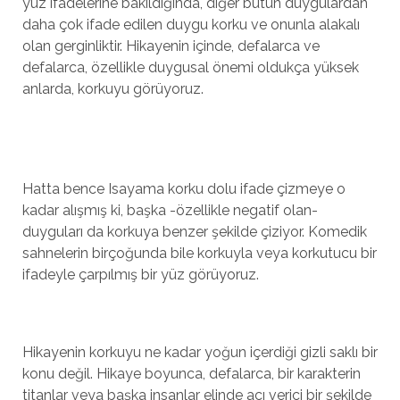
yüz ifadelerine bakıldığında, diğer bütün duygulardan
daha çok ifade edilen duygu korku ve onunla alakalı
olan gerginliktir. Hikayenin içinde, defalarca ve
defalarca, özellikle duygusal önemi oldukça yüksek
anlarda, korkuyu görüyoruz.
Hatta bence Isayama korku dolu ifade çizmeye o
kadar alışmış ki, başka -özellikle negatif olan-
duyguları da korkuya benzer şekilde çiziyor. Komedik
sahnelerin birçoğunda bile korkuyla veya korkutucu bir
ifadeyle çarpılmış bir yüz görüyoruz.
Hikayenin korkuyu ne kadar yoğun içerdiği gizli saklı bir
konu değil. Hikaye boyunca, defalarca, bir karakterin
titanlar veya başka insanlar elinde acı verici bir şekilde