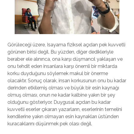
Görüleceği üzere, Isayama fiziksel açıdan pek kuvvetli
görünen birisi değil. Bu yüzden, diğer dedikleriyle
beraber ele alınınca, ona karşı düşmancıl yaklaşan ve
onu tehdit eden insanlara karşı önemli bir miktarda
korku duyduğunu söylemek makul bir önerme
olacaktır. Sonuç olarak, insan korkusunun onu bu kadar
derinden etkilemiş olması ve büyük bir esin kaynağı
olmuş olması, onun ne kadar kalbine yakın bir şey
olduğunu gösteriyor. Duygusal açıdan bu kadar
kuvvetli eserler çıkaran yazarların, eserlerinin temelini
kendilerine yakın olmayan esin kaynakları üstünden
kuracaklarını düşünmek pek olası değil.