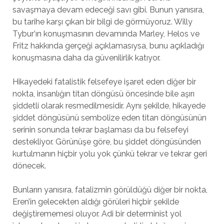
savaşmaya devam edeceği savı gibi. Bunun yanısıra,
bu tarihe karşı çıkan bir bilgi de görmüyoruz. Willy
Tybur’ın konuşmasının devamında Marley, Helos ve
Fritz hakkında gerçeği açıklamasıysa, bunu açıkladığı
konuşmasına daha da güvenilirlik katıyor.
Hikayedeki fatalistik felsefeye işaret eden diğer bir
nokta, insanlığın titan döngüsü öncesinde bile aşırı
şiddetli olarak resmedilmesidir. Aynı şekilde, hikayede
şiddet döngüsünü sembolize eden titan döngüsünün
serinin sonunda tekrar başlaması da bu felsefeyi
destekliyor. Görünüşe göre, bu şiddet döngüsünden
kurtulmanın hiçbir yolu yok çünkü tekrar ve tekrar geri
dönecek.
Bunların yanısıra, fatalizmin görüldüğü diğer bir nokta,
Eren’in gelecekten aldığı görüleri hiçbir şekilde
değiştirememesi oluyor. Adi bir determinist yol