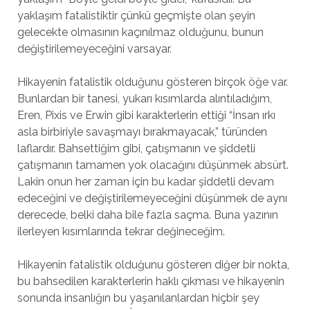
yaklaşım fatalistiktir çünkü geçmişte olan şeyin
gelecekte olmasının kaçınılmaz olduğunu, bunun
değiştirilemeyeceğini varsayar.
Hikayenin fatalistik olduğunu gösteren birçok öğe var.
Bunlardan bir tanesi, yukarı kısımlarda alıntıladığım,
Eren, Pixis ve Erwin gibi karakterlerin ettiği “İnsan ırkı
asla birbiriyle savaşmayı bırakmayacak,” türünden
laflardır. Bahsettiğim gibi, çatışmanın ve şiddetli
çatışmanın tamamen yok olacağını düşünmek absürt.
Lakin onun her zaman için bu kadar şiddetli devam
edeceğini ve değiştirilemeyeceğini düşünmek de aynı
derecede, belki daha bile fazla saçma. Buna yazının
ilerleyen kısımlarında tekrar değineceğim.
Hikayenin fatalistik olduğunu gösteren diğer bir nokta,
bu bahsedilen karakterlerin haklı çıkması ve hikayenin
sonunda insanlığın bu yaşanılanlardan hiçbir şey