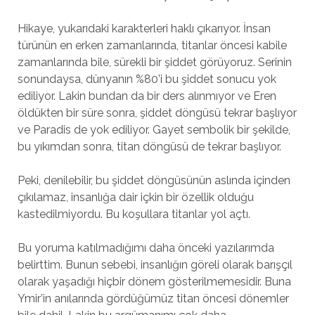
Hikaye, yukarıdaki karakterleri haklı çıkarıyor. İnsan
türünün en erken zamanlarında, titanlar öncesi kabile
zamanlarında bile, sürekli bir şiddet görüyoruz. Serinin
sonundaysa, dünyanın %80’i bu şiddet sonucu yok
ediliyor. Lakin bundan da bir ders alınmıyor ve Eren
öldükten bir süre sonra, şiddet döngüsü tekrar başlıyor
ve Paradis de yok ediliyor. Gayet sembolik bir şekilde,
bu yıkımdan sonra, titan döngüsü de tekrar başlıyor.
Peki, denilebilir, bu şiddet döngüsünün aslında içinden
çıkılamaz, insanlığa dair içkin bir özellik olduğu
kastedilmiyordu. Bu koşullara titanlar yol açtı.
Bu yoruma katılmadığımı daha önceki yazılarımda
belirttim. Bunun sebebi, insanlığın göreli olarak barışçıl
olarak yaşadığı hiçbir dönem gösterilmemesidir. Buna
Ymir’in anılarında gördüğümüz titan öncesi dönemler