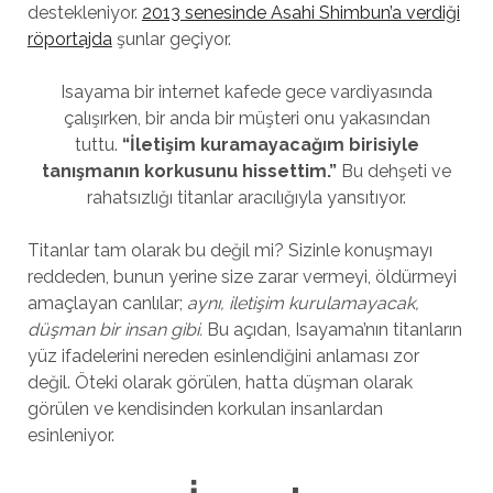
destekleniyor.
2013 senesinde Asahi Shimbun’a verdiği
röportajda
şunlar geçiyor.
Isayama bir internet kafede gece vardiyasında
çalışırken, bir anda bir müşteri onu yakasından
tuttu.
“İletişim kuramayacağım birisiyle
tanışmanın korkusunu hissettim.”
Bu dehşeti ve
rahatsızlığı titanlar aracılığıyla yansıtıyor.
Titanlar tam olarak bu değil mi? Sizinle konuşmayı
reddeden, bunun yerine size zarar vermeyi, öldürmeyi
amaçlayan canlılar;
aynı, iletişim kurulamayacak,
düşman bir insan gibi.
Bu açıdan, Isayama’nın titanların
yüz ifadelerini nereden esinlendiğini anlaması zor
değil. Öteki olarak görülen, hatta düşman olarak
görülen ve kendisinden korkulan insanlardan
esinleniyor.