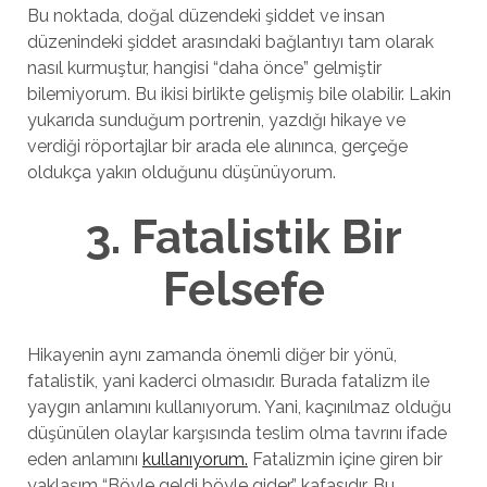
Bu noktada, doğal düzendeki şiddet ve insan
düzenindeki şiddet arasındaki bağlantıyı tam olarak
nasıl kurmuştur, hangisi “daha önce” gelmiştir
bilemiyorum. Bu ikisi birlikte gelişmiş bile olabilir. Lakin
yukarıda sunduğum portrenin, yazdığı hikaye ve
verdiği röportajlar bir arada ele alınınca, gerçeğe
oldukça yakın olduğunu düşünüyorum.
3. Fatalistik Bir
Felsefe
Hikayenin aynı zamanda önemli diğer bir yönü,
fatalistik, yani kaderci olmasıdır. Burada fatalizm ile
yaygın anlamını kullanıyorum. Yani, kaçınılmaz olduğu
düşünülen olaylar karşısında teslim olma tavrını ifade
eden anlamını
kullanıyorum.
Fatalizmin içine giren bir
yaklaşım “Böyle geldi böyle gider,” kafasıdır. Bu