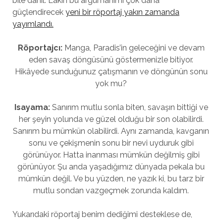
bile dahil. Lakin bu argümanımı çok daha
güçlendirecek
yeni bir röportaj yakın zamanda
yayımlandı.
Röportajcı:
Manga, Paradis’in geleceğini ve devam
eden savaş döngüsünü göstermenizle bitiyor.
Hikâyede sunduğunuz çatışmanın ve döngünün sonu
yok mu?
Isayama:
Sanırım mutlu sonla biten, savaşın bittiği ve
her şeyin yolunda ve güzel olduğu bir son olabilirdi.
Sanırım bu mümkün olabilirdi. Aynı zamanda, kavganın
sonu ve çekişmenin sonu bir nevi uyduruk gibi
görünüyor. Hatta inanması mümkün değilmiş gibi
görünüyor. Şu anda yaşadığımız dünyada pekala bu
mümkün değil. Ve bu yüzden, ne yazık ki, bu tarz bir
mutlu sondan vazgeçmek zorunda kaldım.
Yukarıdaki röportaj benim dediğimi desteklese de,