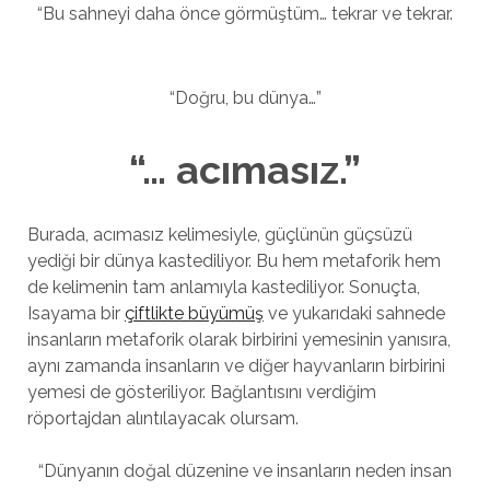
“Bu sahneyi daha önce görmüştüm… tekrar ve tekrar.
“Doğru, bu dünya…”
“… acımasız.”
Burada, acımasız kelimesiyle, güçlünün güçsüzü
yediği bir dünya kastediliyor. Bu hem metaforik hem
de kelimenin tam anlamıyla kastediliyor. Sonuçta,
Isayama bir
çiftlikte büyümüş
ve yukarıdaki sahnede
insanların metaforik olarak birbirini yemesinin yanısıra,
aynı zamanda insanların ve diğer hayvanların birbirini
yemesi de gösteriliyor. Bağlantısını verdiğim
röportajdan alıntılayacak olursam.
“Dünyanın doğal düzenine ve insanların neden insan