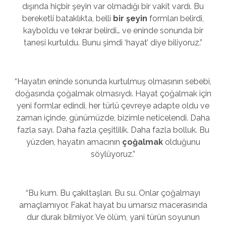
dışında hiçbir şeyin var olmadığı bir vakit vardı. Bu
bereketli bataklıkta, belli
bir şeyin
formları belirdi,
kayboldu ve tekrar belirdi… ve eninde sonunda bir
tanesi kurtuldu. Bunu şimdi ‘hayat’ diye biliyoruz.”
“Hayatın eninde sonunda kurtulmuş olmasının sebebi,
doğasında çoğalmak olmasıydı. Hayat çoğalmak için
yeni formlar edindi, her türlü çevreye adapte oldu ve
zaman içinde, günümüzde, bizimle neticelendi. Daha
fazla sayı. Daha fazla çeşitlilik. Daha fazla bolluk. Bu
yüzden, hayatın amacının
çoğalmak
olduğunu
söylüyoruz.”
“Bu kum. Bu çakıltaşları. Bu su. Onlar çoğalmayı
amaçlamıyor. Fakat hayat bu umarsız macerasında
dur durak bilmiyor. Ve ölüm, yani türün soyunun