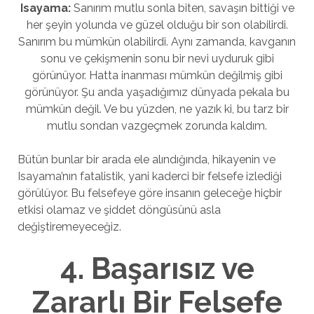
Isayama:
Sanırım mutlu sonla biten, savaşın bittiği ve
her şeyin yolunda ve güzel olduğu bir son olabilirdi.
Sanırım bu mümkün olabilirdi. Aynı zamanda, kavganın
sonu ve çekişmenin sonu bir nevi uyduruk gibi
görünüyor. Hatta inanması mümkün değilmiş gibi
görünüyor. Şu anda yaşadığımız dünyada pekala bu
mümkün değil. Ve bu yüzden, ne yazık ki, bu tarz bir
mutlu sondan vazgeçmek zorunda kaldım.
Bütün bunlar bir arada ele alındığında, hikayenin ve
Isayama’nın fatalistik, yani kaderci bir felsefe izlediği
görülüyor. Bu felsefeye göre insanın geleceğe hiçbir
etkisi olamaz ve şiddet döngüsünü asla
değiştiremeyeceğiz.
4. Başarısız ve
Zararlı Bir Felsefe