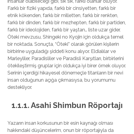
insanlar olabileceği gibi, sık sık, farklı olanlar oluyor.
Farklı bir fiziki yapıda, farklı bir cinsiyetten, farklı bir
etnik kökenden, farklı bir milletten, farklı bir renkten,
farklı bir dinden, farklı bir mezhepten, farklı bir partiden,
farklı bir ideolojiden, farklı bir yaştan… liste uzar gider.
Öteki mevzusu, Shingeki no Kyojin için oldukça temel
bir noktada. Sonuçta, “Öteki” olarak görülen kişilerin
birbirine uyguladığı şiddeti konu alıyor. Eldialılar ve
Marleyliler, Paradisliler ve Paradisli Karşıtları, birbirlerini
ötekileştirmiş gruplar için oldukça iyi birer örnek oluyor.
Serinin içerdiği hikayesel dönemeçle titanların bir nevi
insan olduğunun açığa çıkmasıysa, bu yorumumu
destekliyor.
1.1.1. Asahi Shimbun Röportajı
Yazarın insan korkusunun bir esin kaynağı olması
hakkındaki düşüncelerim, onun bir röportajıyla da