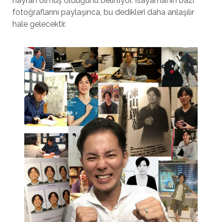
hayran olmuş olduğunu belirtiyor. Isayama’nın bazı
fotoğraflarını paylaşınca, bu dedikleri daha anlaşılır
hale gelecektir.