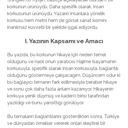
korkunun ürünüydü. Daha spesifik olarak, insan
korkusunun ürünüydü. Yazarın insanlara yönelik
korkusu hem metni hem de görsel sanat kısmını
inanılmaz kuvvetli bir şekilde işgal ediyordu.
I. Yazının Kapsamı ve Amacı
Bu yazıda, bu korkunun hikaye için neden temel
olduğunu ve nasıl onun yaratıcısı Hajime Isayama’nın
korkusuyla, spesifik olarak insan korkusuyla, bağlantılı
olduğunu göstermeye çalışacağım. Düşüncem odur ki
bu bağlayıcı temanın fark edilmesiyle beraber hikaye
ve sonu çok daha fazla anlam kazanıyor. Hikayenin
korkuya yenik düşmüş ve kaderci birisi tarafından
yazıldığı ve bunu yansıttığı görülüyor.
Bu temaların bağlantılarını gösterdikten sonra, Türkiye
ve dünyadan örnekler vererek onları eleştirel bir