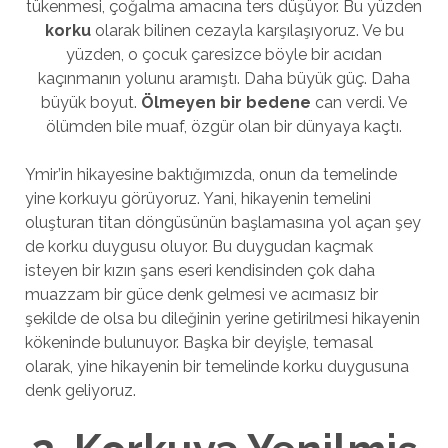
tükenmesi, çoğalma amacına ters düşüyor. Bu yüzden
korku
olarak bilinen cezayla karşılaşıyoruz. Ve bu
yüzden, o çocuk çaresizce böyle bir acıdan
kaçınmanın yolunu aramıştı. Daha büyük güç. Daha
büyük boyut.
Ölmeyen bir bedene
can verdi. Ve
ölümden bile muaf, özgür olan bir dünyaya kaçtı.
Ymir’in hikayesine baktığımızda, onun da temelinde
yine korkuyu görüyoruz. Yani, hikayenin temelini
oluşturan titan döngüsünün başlamasına yol açan şey
de korku duygusu oluyor. Bu duygudan kaçmak
isteyen bir kızın şans eseri kendisinden çok daha
muazzam bir güce denk gelmesi ve acımasız bir
şekilde de olsa bu dileğinin yerine getirilmesi hikayenin
kökeninde bulunuyor. Başka bir deyişle, temasal
olarak, yine hikayenin bir temelinde korku duygusuna
denk geliyoruz.