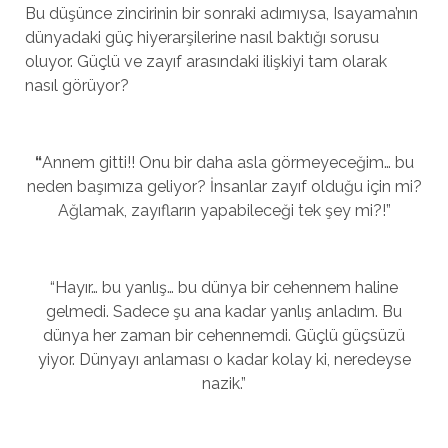
Bu düşünce zincirinin bir sonraki adımıysa, Isayama’nın
dünyadaki güç hiyerarşilerine nasıl baktığı sorusu
oluyor. Güçlü ve zayıf arasındaki ilişkiyi tam olarak
nasıl görüyor?
“
Annem gitti!! Onu bir daha asla görmeyeceğim… bu
neden başımıza geliyor? İnsanlar zayıf olduğu için mi?
Ağlamak, zayıfların yapabileceği tek şey mi?!”
“Hayır… bu yanlış… bu dünya bir cehennem haline
gelmedi. Sadece şu ana kadar yanlış anladım. Bu
dünya her zaman bir cehennemdi. Güçlü güçsüzü
yiyor. Dünyayı anlaması o kadar kolay ki, neredeyse
nazik.”