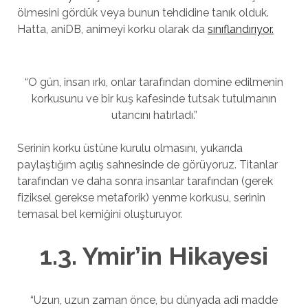
ölmesini gördük veya bunun tehdidine tanık olduk.
Hatta, aniDB, animeyi korku olarak da
sınıflandırıyor.
“O gün, insan ırkı, onlar tarafından domine edilmenin
korkusunu ve bir kuş kafesinde tutsak tutulmanın
utancını hatırladı.”
Serinin korku üstüne kurulu olmasını, yukarıda
paylaştığım açılış sahnesinde de görüyoruz. Titanlar
tarafından ve daha sonra insanlar tarafından (gerek
fiziksel gerekse metaforik) yenme korkusu, serinin
temasal bel kemiğini oluşturuyor.
1.3. Ymir’in Hikayesi
“Uzun, uzun zaman önce, bu dünyada adi madde