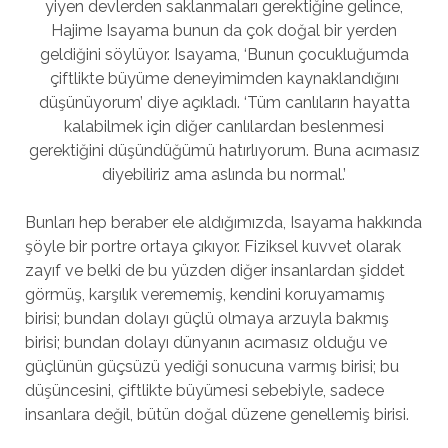
yiyen devlerden saklanmaları gerektiğine gelince,
Hajime Isayama bunun da çok doğal bir yerden
geldiğini söylüyor. Isayama, ‘Bunun çocukluğumda
çiftlikte büyüme deneyimimden kaynaklandığını
düşünüyorum’ diye açıkladı. ‘Tüm canlıların hayatta
kalabilmek için diğer canlılardan beslenmesi
gerektiğini düşündüğümü hatırlıyorum. Buna acımasız
diyebiliriz ama aslında bu normal.’
Bunları hep beraber ele aldığımızda, Isayama hakkında
şöyle bir portre ortaya çıkıyor. Fiziksel kuvvet olarak
zayıf ve belki de bu yüzden diğer insanlardan şiddet
görmüş, karşılık verememiş, kendini koruyamamış
birisi; bundan dolayı güçlü olmaya arzuyla bakmış
birisi; bundan dolayı dünyanın acımasız olduğu ve
güçlünün güçsüzü yediği sonucuna varmış birisi; bu
düşüncesini, çiftlikte büyümesi sebebiyle, sadece
insanlara değil, bütün doğal düzene genellemiş birisi.