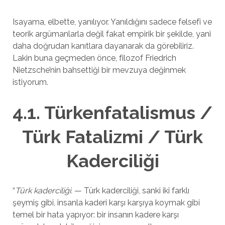
Isayama, elbette, yanılıyor. Yanıldığını sadece felsefi ve
teorik argümanlarla değil fakat empirik bir şekilde, yani
daha doğrudan kanıtlara dayanarak da görebiliriz.
Lakin buna geçmeden önce, filozof Friedrich
Nietzsche’nin bahsettiği bir mevzuya değinmek
istiyorum.
4.1. Türkenfatalismus /
Türk Fatalizmi / Türk
Kaderciliği
“
Türk kaderciliği.
— Türk kaderciliği, sanki iki farklı
şeymiş gibi, insanla kaderi karşı karşıya koymak gibi
temel bir hata yapıyor: bir insanın kadere karşı