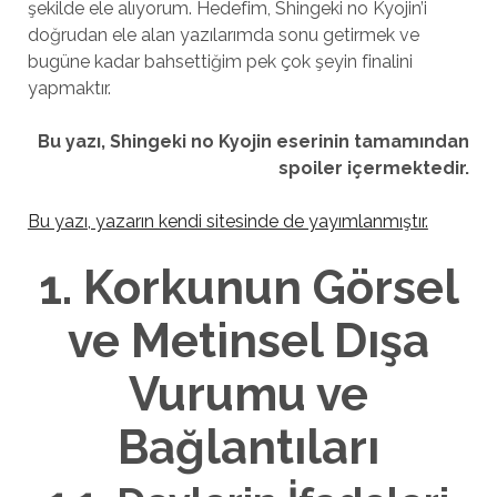
şekilde ele alıyorum. Hedefim, Shingeki no Kyojin’i
doğrudan ele alan yazılarımda sonu getirmek ve
bugüne kadar bahsettiğim pek çok şeyin finalini
yapmaktır.
Bu yazı, Shingeki no Kyojin eserinin tamamından
spoiler içermektedir.
Bu yazı, yazarın kendi sitesinde de yayımlanmıştır.
1. Korkunun Görsel
ve Metinsel Dışa
Vurumu ve
Bağlantıları