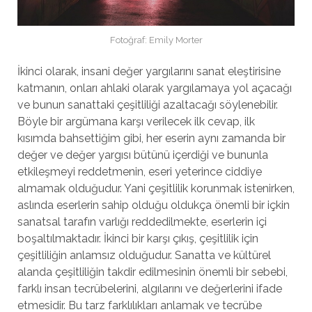
Fotoğraf: Emily Morter
İkinci olarak, insani değer yargılarını sanat eleştirisine
katmanın, onları ahlaki olarak yargılamaya yol açacağı
ve bunun sanattaki çeşitliliği azaltacağı söylenebilir.
Böyle bir argümana karşı verilecek ilk cevap, ilk
kısımda bahsettiğim gibi, her eserin aynı zamanda bir
değer ve değer yargısı bütünü içerdiği ve bununla
etkileşmeyi reddetmenin, eseri yeterince ciddiye
almamak olduğudur. Yani çeşitlilik korunmak istenirken,
aslında eserlerin sahip olduğu oldukça önemli bir içkin
sanatsal tarafın varlığı reddedilmekte, eserlerin içi
boşaltılmaktadır. İkinci bir karşı çıkış, çeşitlilik için
çeşitliliğin anlamsız olduğudur. Sanatta ve kültürel
alanda çeşitliliğin takdir edilmesinin önemli bir sebebi,
farklı insan tecrübelerini, algılarını ve değerlerini ifade
etmesidir. Bu tarz farklılıkları anlamak ve tecrübe