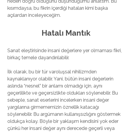
neden doğru olduğunu düşündüğümü anlattım. Bu
kısımdaysa, bu fikrin içerdiği hataları kimi başka
açılardan inceleyeceğim.
Hatalı Mantık
Sanat eleştirisinde insani değerlere yer olmaması fikri,
birkaç temele dayandırılabilir.
İlk olarak, bu bir tür varoluşsal nihilizmden
kaynaklanıyor olabilir. Yani, bütün insani değerlerin
aslında “nesnel” bir anlamı olmadığı için, aynı
geçerlilikte ve geçersizlikte oldukları söylenebilir. Bu
sebeple, sanat eserlerini incelerken insani değer
yargılarına girmememizin öznellik katacağı
söylenebilir. Bu argümanın kullanışsızlığını göstermek
oldukça kolay. Böyle bir yaklaşım kendisini yok eder
çünkü her insani değer aynı derecede geçerli veya