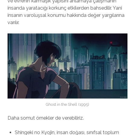
ve evrenin karmaşık yapısını anlamaya çalışmanın
insanda yaratacığı korkunç etkilerden bahsedilir. Yani
insanın varoluşsal konumu hakkında değer yargılarına
varılır.
Ghost in the Shell (1995)
Daha somut örnekler de verebiliriz.
Shingeki no Kyojin, insan doğası, sınıfsal toplum