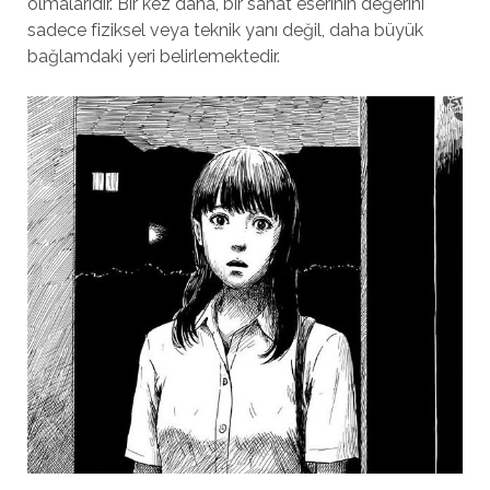
olmalarıdır. Bir kez daha, bir sanat eserinin değerini
sadece fiziksel veya teknik yanı değil, daha büyük
bağlamdaki yeri belirlemektedir.