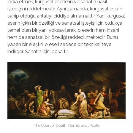
iddia etmek, kurgusal eserlerin ve sanatın nasıl
işlediğini reddetmektir. Aynı zamanda, kurgusal eserin
sahip olduğu anlatıyı ciddiye almamaktır. Yani kurgusal
eserin içkin bir özelliği ve sanatsal işleyişi için oldukça
temel olan bir yanı yoksayılarak, o eserin hem insani
hem de sanatsal bir özelliği reddedilmektedir. Bunu
yapan bir eleştiri, o eseri sadece bir teknikaliteye
indirger. Sanatın içini boşaltır.
The Court of Death, Rembrandt Peale