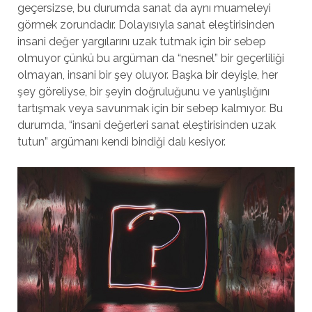
geçersizse, bu durumda sanat da aynı muameleyi
görmek zorundadır. Dolayısıyla sanat eleştirisinden
insani değer yargılarını uzak tutmak için bir sebep
olmuyor çünkü bu argüman da “nesnel” bir geçerliliği
olmayan, insani bir şey oluyor. Başka bir deyişle, her
şey göreliyse, bir şeyin doğruluğunu ve yanlışlığını
tartışmak veya savunmak için bir sebep kalmıyor. Bu
durumda, “insani değerleri sanat eleştirisinden uzak
tutun” argümanı kendi bindiği dalı kesiyor.