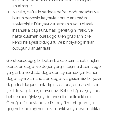
anlatmıştır.
Naruto, nefretin sadece nefret doğuracağını ve
bunun herkesin kaybıyla sonuçlanacağını
söylemiştir. Dünyayı kurtarmanın yolu olarak,
insanlarla bağ kurulması gerektiğini, farklı ve
hatta düşman olarak görülen grupların bile
kendi hikayesi olduğunu ve bir diyalog imkanı
olduğunu anlatmıştır.
Görülebileceği gibi, bütün bu eserlerin anlatısı, içkin
olarak bir değer ve değer yargısı taşımaktadır. Değer
yargısı bu noktada değerden ayrılamaz çünkü her
değer, aynı zamanda bir değer yargısıdır. Siz bir şeyin
değerli olduğunu anlattığınızda bile, onu pozitif bir
şekilde yargılamış olursunuz. Bahsettiğiniz şey kadar
bahsetmediğiniz şey de önemli olabilmektedir.
Örneğin, Disneyland ve Disney filmleri, geçmişte
geçmelerine rağmen o zamanki sosyal ayrımcılıkları