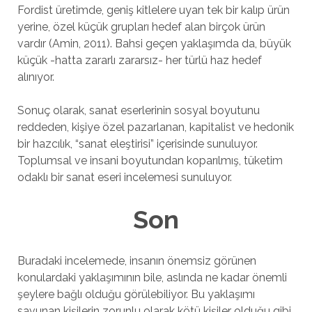
Fordist üretimde, geniş kitlelere uyan tek bir kalıp ürün
yerine, özel küçük grupları hedef alan birçok ürün
vardır (Amin, 2011). Bahsi geçen yaklaşımda da, büyük
küçük -hatta zararlı zararsız- her türlü haz hedef
alınıyor.
Sonuç olarak, sanat eserlerinin sosyal boyutunu
reddeden, kişiye özel pazarlanan, kapitalist ve hedonik
bir hazcılık, “sanat eleştirisi” içerisinde sunuluyor.
Toplumsal ve insani boyutundan koparılmış, tüketim
odaklı bir sanat eseri incelemesi sunuluyor.
Son
Buradaki incelemede, insanın önemsiz görünen
konulardaki yaklaşımının bile, aslında ne kadar önemli
şeylere bağlı olduğu görülebiliyor. Bu yaklaşımı
savunan kişilerin zorunlu olarak kötü kişiler olduğu gibi