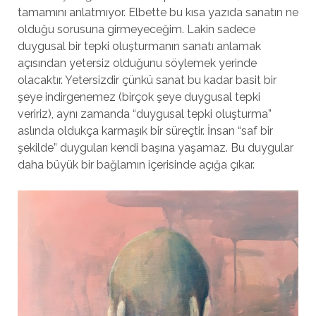
tamamını anlatmıyor. Elbette bu kısa yazıda sanatın ne
olduğu sorusuna girmeyeceğim. Lakin sadece
duygusal bir tepki oluşturmanın sanatı anlamak
açısından yetersiz olduğunu söylemek yerinde
olacaktır. Yetersizdir çünkü sanat bu kadar basit bir
şeye indirgenemez (birçok şeye duygusal tepki
veririz), aynı zamanda “duygusal tepki oluşturma”
aslında oldukça karmaşık bir süreçtir. İnsan “saf bir
şekilde” duyguları kendi başına yaşamaz. Bu duygular
daha büyük bir bağlamın içerisinde açığa çıkar.