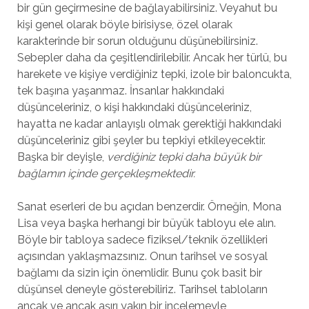
bir gün geçirmesine de bağlayabilirsiniz. Veyahut bu
kişi genel olarak böyle birisiyse, özel olarak
karakterinde bir sorun olduğunu düşünebilirsiniz.
Sebepler daha da çeşitlendirilebilir. Ancak her türlü, bu
harekete ve kişiye verdiğiniz tepki, izole bir baloncukta,
tek başına yaşanmaz. İnsanlar hakkındaki
düşünceleriniz, o kişi hakkındaki düşünceleriniz,
hayatta ne kadar anlayışlı olmak gerektiği hakkındaki
düşünceleriniz gibi şeyler bu tepkiyi etkileyecektir.
Başka bir deyişle,
verdiğiniz tepki daha büyük bir
bağlamın içinde gerçekleşmektedir.
Sanat eserleri de bu açıdan benzerdir. Örneğin, Mona
Lisa veya başka herhangi bir büyük tabloyu ele alın.
Böyle bir tabloya sadece fiziksel/teknik özellikleri
açısından yaklaşmazsınız. Onun tarihsel ve sosyal
bağlamı da sizin için önemlidir. Bunu çok basit bir
düşünsel deneyle gösterebiliriz. Tarihsel tabloların
ancak ve ancak aşırı yakın bir incelemeyle