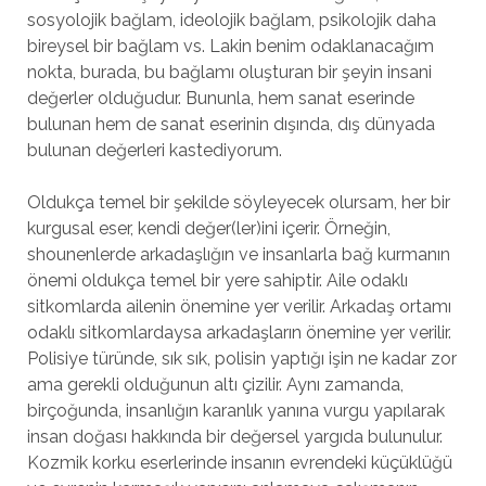
sosyolojik bağlam, ideolojik bağlam, psikolojik daha
bireysel bir bağlam vs. Lakin benim odaklanacağım
nokta, burada, bu bağlamı oluşturan bir şeyin insani
değerler olduğudur. Bununla, hem sanat eserinde
bulunan hem de sanat eserinin dışında, dış dünyada
bulunan değerleri kastediyorum.
Oldukça temel bir şekilde söyleyecek olursam, her bir
kurgusal eser, kendi değer(ler)ini içerir. Örneğin,
shounenlerde arkadaşlığın ve insanlarla bağ kurmanın
önemi oldukça temel bir yere sahiptir. Aile odaklı
sitkomlarda ailenin önemine yer verilir. Arkadaş ortamı
odaklı sitkomlardaysa arkadaşların önemine yer verilir.
Polisiye türünde, sık sık, polisin yaptığı işin ne kadar zor
ama gerekli olduğunun altı çizilir. Aynı zamanda,
birçoğunda, insanlığın karanlık yanına vurgu yapılarak
insan doğası hakkında bir değersel yargıda bulunulur.
Kozmik korku eserlerinde insanın evrendeki küçüklüğü