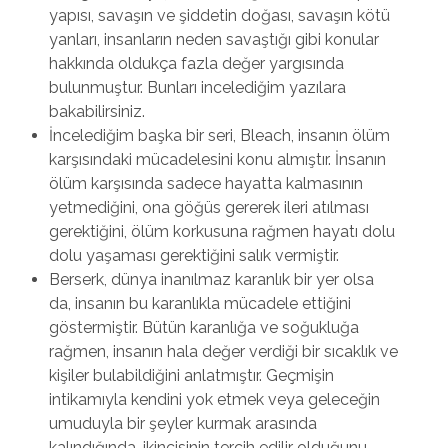
yapısı, savaşın ve şiddetin doğası, savaşın kötü
yanları, insanların neden savaştığı gibi konular
hakkında oldukça fazla değer yargısında
bulunmuştur. Bunları incelediğim yazılara
bakabilirsiniz.
İncelediğim başka bir seri, Bleach, insanın ölüm
karşısındaki mücadelesini konu almıştır. İnsanın
ölüm karşısında sadece hayatta kalmasının
yetmediğini, ona göğüs gererek ileri atılması
gerektiğini, ölüm korkusuna rağmen hayatı dolu
dolu yaşaması gerektiğini salık vermiştir.
Berserk, dünya inanılmaz karanlık bir yer olsa
da, insanın bu karanlıkla mücadele ettiğini
göstermiştir. Bütün karanlığa ve soğukluğa
rağmen, insanın hala değer verdiği bir sıcaklık ve
kişiler bulabildiğini anlatmıştır. Geçmişin
intikamıyla kendini yok etmek veya geleceğin
umuduyla bir şeyler kurmak arasında
kalındığında, ikincisinin tercih edilir olduğunu