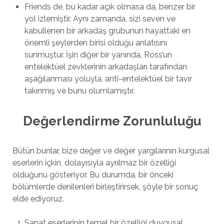
Friends de, bu kadar açık olmasa da, benzer bir
yol izlemiştir. Aynı zamanda, sizi seven ve
kabullenen bir arkadaş grubunun hayattaki en
önemli şeylerden birisi olduğu anlatısını
sunmuştur. İşin diğer bir yanında, Ross’un
entelektüel zevklerinin arkadaşları tarafından
aşağılanması yoluyla, anti-entelektüel bir tavır
takınmış ve bunu olumlamıştır.
Değerlendirme Zorunluluğu
Bütün bunlar, bize değer ve değer yargılarının kurgusal
eserlerin içkin, dolayısıyla ayrılmaz bir özelliği
olduğunu gösteriyor. Bu durumda, bir önceki
bölümlerde denilenleri birleştirirsek, şöyle bir sonuç
elde ediyoruz.
Sanat eserlerinin temel bir özelliği duygusal