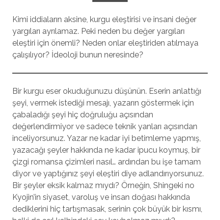
Kimi iddiaların aksine, kurgu eleştirisi ve insani değer
yargıları ayrılamaz. Peki neden bu değer yargıları
eleştiri için önemli? Neden onlar eleştiriden atılmaya
çalışılıyor? İdeoloji bunun neresinde?
Bir kurgu eser okuduğunuzu düşünün. Eserin anlattığı
şeyi, vermek istediği mesajı, yazarın göstermek için
çabaladığı şeyi hiç doğruluğu açısından
değerlendirmiyor ve sadece teknik yanları açısından
inceliyorsunuz. Yazar ne kadar iyi betimleme yapmış,
yazacağı şeyler hakkında ne kadar ipucu koymuş, bir
çizgi romansa çizimleri nasıl… ardından bu işe tamam
diyor ve yaptığınız şeyi eleştiri diye adlandırıyorsunuz.
Bir şeyler eksik kalmaz mıydı? Örneğin, Shingeki no
Kyojin’in siyaset, varoluş ve insan doğası hakkında
dediklerini hiç tartışmasak, serinin çok büyük bir kısmı,