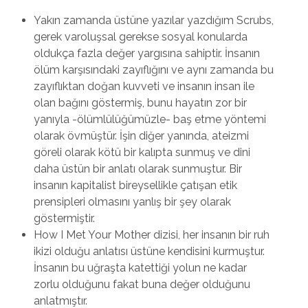
Yakın zamanda üstüne yazılar yazdığım Scrubs,
gerek varoluşsal gerekse sosyal konularda
oldukça fazla değer yargısına sahiptir. İnsanın
ölüm karşısındaki zayıflığını ve aynı zamanda bu
zayıflıktan doğan kuvveti ve insanın insan ile
olan bağını göstermiş, bunu hayatın zor bir
yanıyla -ölümlülüğümüzle- baş etme yöntemi
olarak övmüştür. İşin diğer yanında, ateizmi
göreli olarak kötü bir kalıpta sunmuş ve dini
daha üstün bir anlatı olarak sunmuştur. Bir
insanın kapitalist bireysellikle çatışan etik
prensipleri olmasını yanlış bir şey olarak
göstermiştir.
How I Met Your Mother dizisi, her insanın bir ruh
ikizi olduğu anlatısı üstüne kendisini kurmuştur.
İnsanın bu uğraşta katettiği yolun ne kadar
zorlu olduğunu fakat buna değer olduğunu
anlatmıştır.