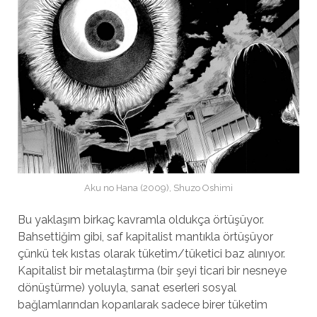
Aku no Hana (2009), Shuzo Oshimi
Bu yaklaşım birkaç kavramla oldukça örtüşüyor.
Bahsettiğim gibi, saf kapitalist mantıkla örtüşüyor
çünkü tek kıstas olarak tüketim/tüketici baz alınıyor.
Kapitalist bir metalaştırma (bir şeyi ticari bir nesneye
dönüştürme) yoluyla, sanat eserleri sosyal
bağlamlarından koparılarak sadece birer tüketim