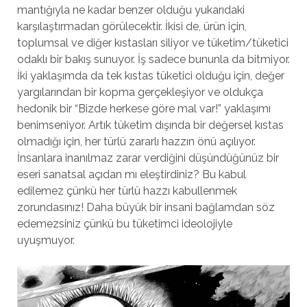
mantığıyla ne kadar benzer olduğu yukarıdaki
karşılaştırmadan görülecektir. İkisi de, ürün için,
toplumsal ve diğer kıstasları siliyor ve tüketim/tüketici
odaklı bir bakış sunuyor. İş sadece bununla da bitmiyor.
İki yaklaşımda da tek kıstas tüketici olduğu için, değer
yargılarından bir kopma gerçekleşiyor ve oldukça
hedonik bir “Bizde herkese göre mal var!” yaklaşımı
benimseniyor. Artık tüketim dışında bir değersel kıstas
olmadığı için, her türlü zararlı hazzın önü açılıyor.
İnsanlara inanılmaz zarar verdiğini düşündüğünüz bir
eseri sanatsal açıdan mı eleştirdiniz? Bu kabul
edilemez çünkü her türlü hazzı kabullenmek
zorundasınız! Daha büyük bir insani bağlamdan söz
edemezsiniz çünkü bu tüketimci ideolojiyle
uyuşmuyor.