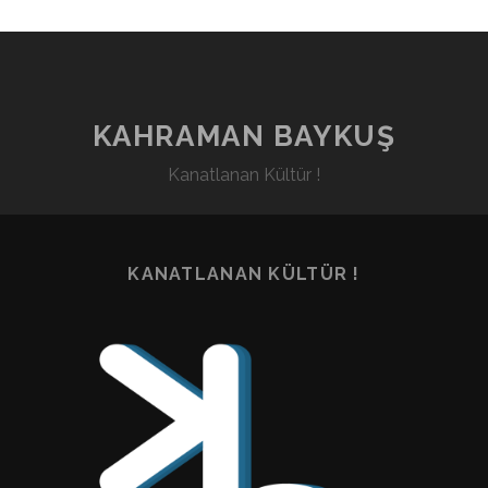
KAHRAMAN BAYKUŞ
Kanatlanan Kültür !
KANATLANAN KÜLTÜR !