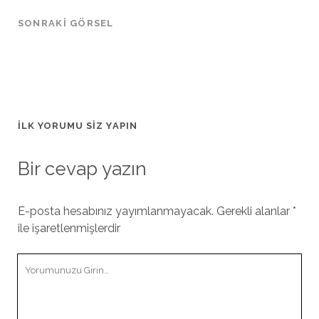
SONRAKI GÖRSEL
İLK YORUMU SIZ YAPIN
Bir cevap yazın
E-posta hesabınız yayımlanmayacak.
Gerekli alanlar
*
ile işaretlenmişlerdir
Yorumunuz